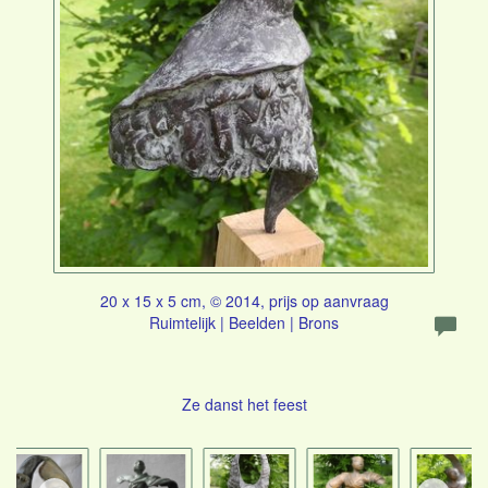
20 x 15 x 5 cm, © 2014, prijs op aanvraag
Ruimtelijk | Beelden | Brons
Ze danst het feest