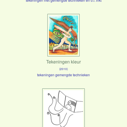
tekeningen met gemengde technieken en o.i. inkt
Tekeningen kleur
(2010)
tekeningen gemengde technieken