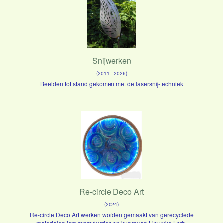
Snijwerken
(2011 - 2026)
Beelden tot stand gekomen met de lasersnij-techniek
Re-circle Deco Art
(2024)
Re-circle Deco Art werken worden gemaakt van gerecyclede
materialen icm reproducties en kunst van Lieuwke Loth.