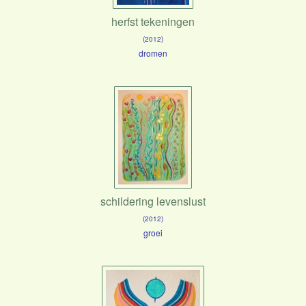
herfst tekeningen
(2012)
dromen
schildering levenslust
(2012)
groei