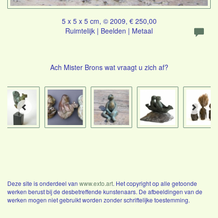
5 x 5 x 5 cm, © 2009, € 250,00
Ruimtelijk | Beelden | Metaal
Ach Mister Brons wat vraagt u zich af?
Deze site is onderdeel van
www.exto.art
. Het copyright op alle getoonde
werken berust bij de desbetreffende kunstenaars. De afbeeldingen van de
werken mogen niet gebruikt worden zonder schriftelijke toestemming.