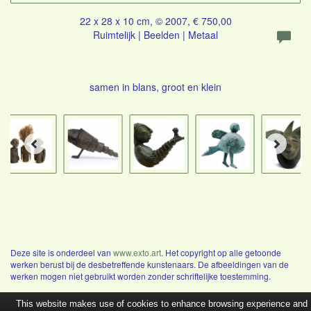
22 x 28 x 10 cm, © 2007, € 750,00
Ruimtelijk | Beelden | Metaal
samen in blans, groot en klein
Deze site is onderdeel van
www.exto.art
. Het copyright op alle getoonde
werken berust bij de desbetreffende kunstenaars. De afbeeldingen van de
werken mogen niet gebruikt worden zonder schriftelijke toestemming.
This website makes use of cookies to enhance browsing experience and