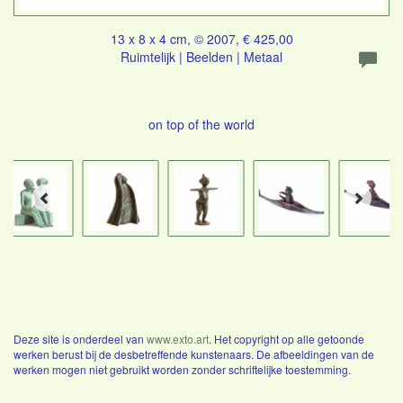
13 x 8 x 4 cm, © 2007, € 425,00
Ruimtelijk | Beelden | Metaal
on top of the world
Deze site is onderdeel van
www.exto.art
. Het copyright op alle getoonde
werken berust bij de desbetreffende kunstenaars. De afbeeldingen van de
werken mogen niet gebruikt worden zonder schriftelijke toestemming.