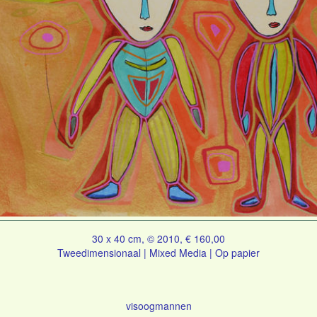
30 x 40 cm, © 2010, € 160,00
Tweedimensionaal | Mixed Media | Op papier
visoogmannen