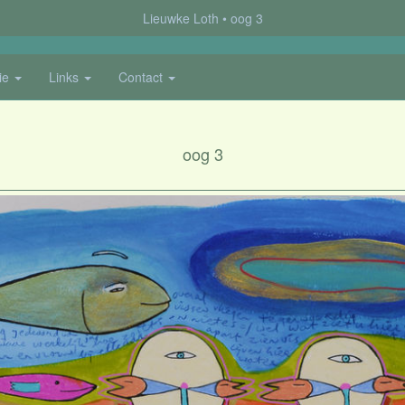
Lieuwke Loth
oog 3
ie
Links
Contact
oog 3