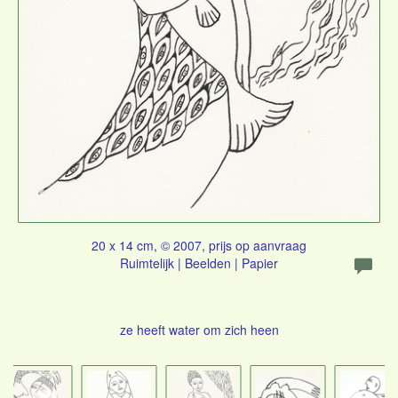
20 x 14 cm, © 2007, prijs op aanvraag
Ruimtelijk | Beelden | Papier
ze heeft water om zich heen