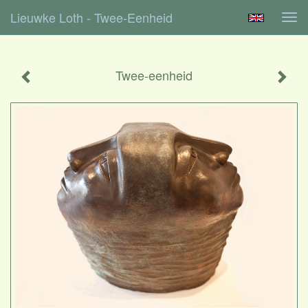
Lieuwke Loth - Twee-Eenheid
Tog
navi
Twee-eenheid