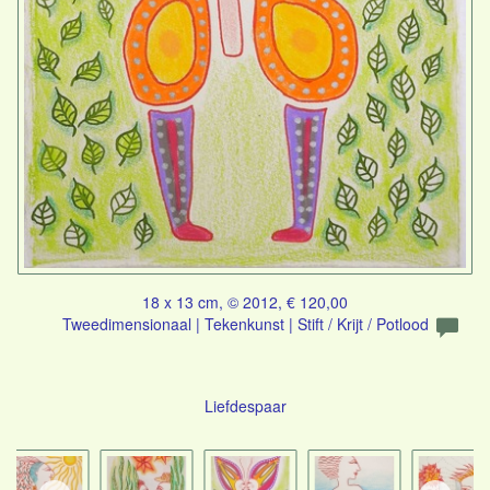
18 x 13 cm, © 2012, € 120,00
Tweedimensionaal | Tekenkunst | Stift / Krijt / Potlood
Liefdespaar