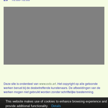
Deze site is onderdeel van
www.exto.art
. Het copyright op alle getoonde
werken berust bij de desbetreffende kunstenaars. De afbeeldingen van de
werken mogen niet gebruikt worden zonder schriftelijke toestemming.
This website makes use of cookies to enhance browsing experience and
provide additional functionality.
Details