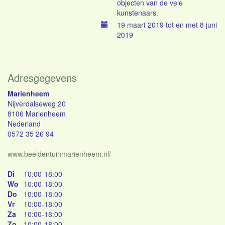
objecten van de vele
kunstenaars.
19 maart 2019 tot en met 8 juni
2019
Adresgegevens
Marienheem
Nijverdalseweg 20
8106 Marienheem
Nederland
0572 35 26 94
www.beeldentuinmarienheem.nl/
Di
10:00-18:00
Wo
10:00-18:00
Do
10:00-18:00
Vr
10:00-18:00
Za
10:00-18:00
Zo
10:00-18:00