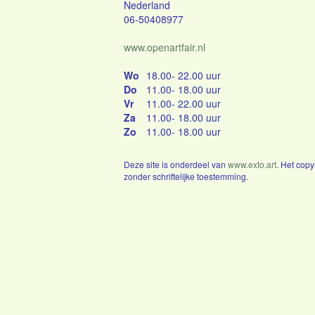
Nederland
06-50408977
www.openartfair.nl
Wo
18.00- 22.00 uur
Do
11.00- 18.00 uur
Vr
11.00- 22.00 uur
Za
11.00- 18.00 uur
Zo
11.00- 18.00 uur
Deze site is onderdeel van
www.exto.art
. Het cop
zonder schriftelijke toestemming.