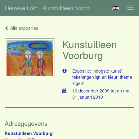
Lieuwke Loth - Kunstuitleen Voorburg
Tog
navi
Alle exposities
Kunstuitleen
Voorburg
Expositie: 'hoogste kunst'
tekeningen lijn en kleur. thema
'ogen'
10 december 2009 tot en met
31 januari 2010
Adresgegevens
Kunstuitleen Voorburg