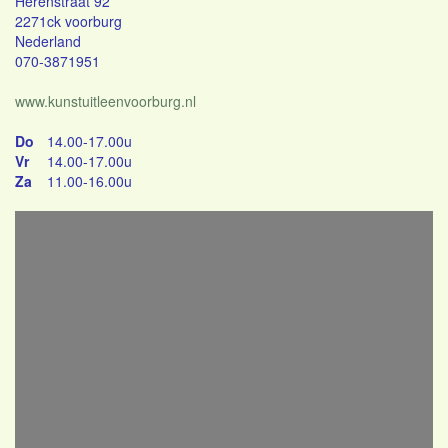
Herenstraat 92
2271ck voorburg
Nederland
070-3871951
www.kunstuitleenvoorburg.nl
Do
14.00-17.00u
Vr
14.00-17.00u
Za
11.00-16.00u